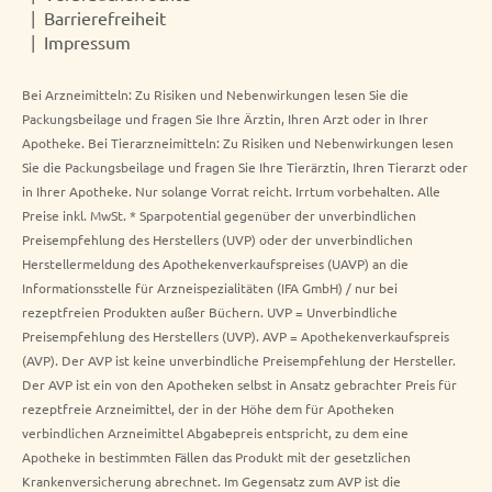
Barrierefreiheit
Impressum
Bei Arzneimitteln: Zu Risiken und Nebenwirkungen lesen Sie die
Packungsbeilage und fragen Sie Ihre Ärztin, Ihren Arzt oder in Ihrer
Apotheke. Bei Tierarzneimitteln: Zu Risiken und Nebenwirkungen lesen
Sie die Packungsbeilage und fragen Sie Ihre Tierärztin, Ihren Tierarzt oder
in Ihrer Apotheke. Nur solange Vorrat reicht. Irrtum vorbehalten. Alle
Preise inkl. MwSt. * Sparpotential gegenüber der unverbindlichen
Preisempfehlung des Herstellers (UVP) oder der unverbindlichen
Herstellermeldung des Apothekenverkaufspreises (UAVP) an die
Informationsstelle für Arzneispezialitäten (IFA GmbH) / nur bei
rezeptfreien Produkten außer Büchern. UVP = Unverbindliche
Preisempfehlung des Herstellers (UVP). AVP = Apothekenverkaufspreis
(AVP). Der AVP ist keine unverbindliche Preisempfehlung der Hersteller.
Der AVP ist ein von den Apotheken selbst in Ansatz gebrachter Preis für
rezeptfreie Arzneimittel, der in der Höhe dem für Apotheken
verbindlichen Arzneimittel Abgabepreis entspricht, zu dem eine
Apotheke in bestimmten Fällen das Produkt mit der gesetzlichen
Krankenversicherung abrechnet. Im Gegensatz zum AVP ist die