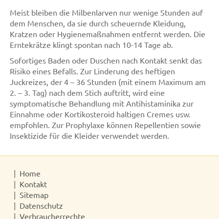
Meist bleiben die Milbenlarven nur wenige Stunden auf
dem Menschen, da sie durch scheuernde Kleidung,
Kratzen oder Hygienemaßnahmen entfernt werden. Die
Erntekrätze klingt spontan nach 10-14 Tage ab.
Sofortiges Baden oder Duschen nach Kontakt senkt das
Risiko eines Befalls. Zur Linderung des heftigen
Juckreizes, der 4 – 36 Stunden (mit einem Maximum am
2. – 3. Tag) nach dem Stich auftritt, wird eine
symptomatische Behandlung mit Antihistaminika zur
Einnahme oder Kortikosteroid haltigen Cremes usw.
empfohlen. Zur Prophylaxe können Repellentien sowie
Insektizide für die Kleider verwendet werden.
Home
Kontakt
Sitemap
Datenschutz
Verbraucherrechte