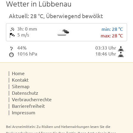
Wetter in Lübbenau
Aktuell: 28 °C,
Überwiegend bewölkt
3h: 0 mm
min: 28 °C
5 m/s
max: 28 °C
44%
03:33 Uhr
1016 hPa
18:46 Uhr
Home
Kontakt
Sitemap
Datenschutz
Verbraucherrechte
Barrierefreiheit
Impressum
Bei Arzneimitteln: Zu Risiken und Nebenwirkungen lesen Sie die