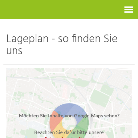
Kontakt
Lageplan - so finden Sie
uns
Möchten Sie Inhalte von Google Maps sehen?
Beachten Sie dafür bitte unsere