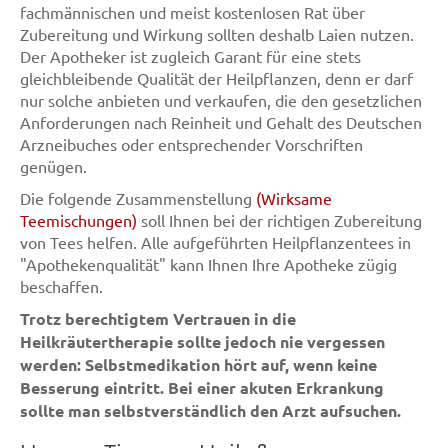
fachmännischen und meist kostenlosen Rat über
Zubereitung und Wirkung sollten deshalb Laien nutzen.
Der Apotheker ist zugleich Garant für eine stets
gleichbleibende Qualität der Heilpflanzen, denn er darf
nur solche anbieten und verkaufen, die den gesetzlichen
Anforderungen nach Reinheit und Gehalt des Deutschen
Arzneibuches oder entsprechender Vorschriften
genügen.
Die folgende Zusammenstellung
(Wirksame
Teemischungen)
soll Ihnen bei der richtigen Zubereitung
von Tees helfen. Alle aufgeführten Heilpflanzentees in
"Apothekenqualität" kann Ihnen Ihre Apotheke zügig
beschaffen.
Trotz berechtigtem Vertrauen in die
Heilkräutertherapie sollte jedoch nie vergessen
werden: Selbstmedikation hört auf, wenn keine
Besserung eintritt. Bei einer akuten Erkrankung
sollte man selbstverständlich den Arzt aufsuchen.