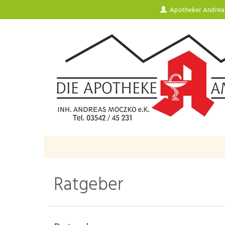
Apotheker Andrea
Ratgeber