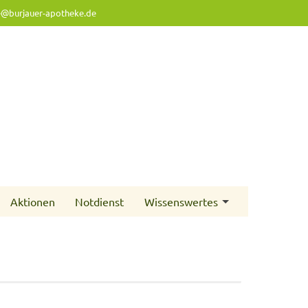
e@burjauer-apotheke.de
Aktionen
Notdienst
Wissenswertes