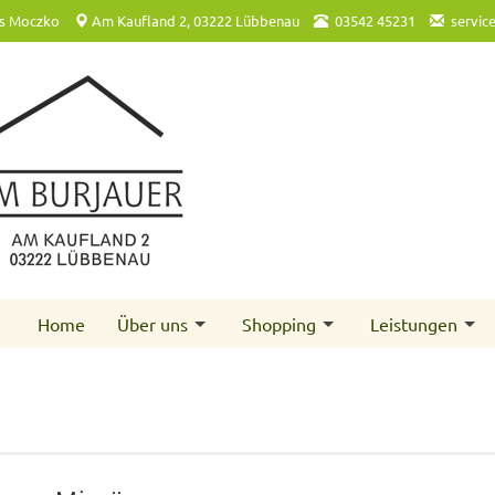
s Moczko
Am Kaufland 2, 03222 Lübbenau
03542 45231
servic
Home
Über uns
Shopping
Leistungen