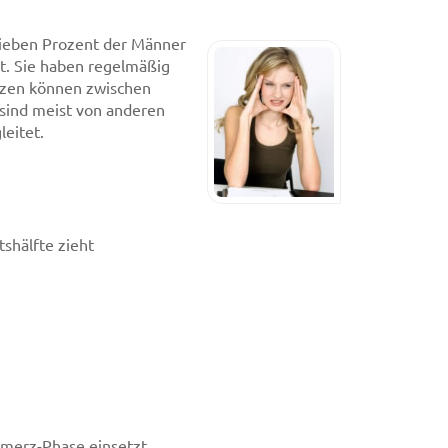
sieben Prozent der Männer
it. Sie haben regelmäßig
rzen können zwischen
sind meist von anderen
eitet.
shälfte zieht
hmerz-Phase einsetzt