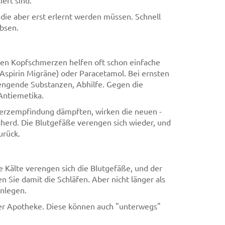
iert sind.
die aber erst erlernt werden müssen. Schnell
bsen.
hten Kopfschmerzen helfen oft schon einfache
 Aspirin Migräne) oder Paracetamol. Bei ernsten
engende Substanzen, Abhilfe. Gegen die
Antiemetika.
erzempfindung dämpften, wirken die neuen -
sherd. Die Blutgefäße verengen sich wieder, und
urück.
 Kälte verengen sich die Blutgefäße, und der
n Sie damit die Schläfen. Aber nicht länger als
nlegen.
der Apotheke. Diese können auch "unterwegs"