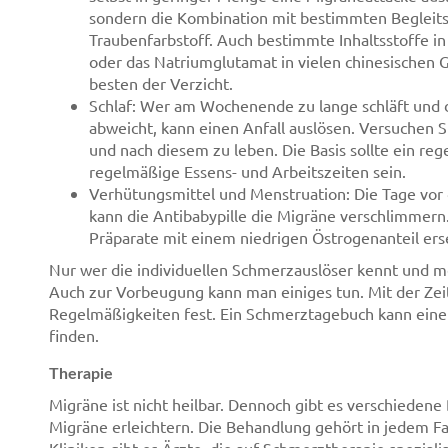
sondern die Kombination mit bestimmten Begleitst
Traubenfarbstoff. Auch bestimmte Inhaltsstoffe in
oder das Natriumglutamat in vielen chinesischen Ge
besten der Verzicht.
Schlaf: Wer am Wochenende zu lange schläft und
abweicht, kann einen Anfall auslösen. Versuchen 
und nach diesem zu leben. Die Basis sollte ein r
regelmäßige Essens- und Arbeitszeiten sein.
Verhütungsmittel und Menstruation: Die Tage vor
kann die Antibabypille die Migräne verschlimmern. 
Präparate mit einem niedrigen Östrogenanteil ers
Nur wer die individuellen Schmerzauslöser kennt und m
Auch zur Vorbeugung kann man einiges tun. Mit der Zei
Regelmäßigkeiten fest. Ein Schmerztagebuch kann eine H
finden.
Therapie
Migräne ist nicht heilbar. Dennoch gibt es verschieden
Migräne erleichtern. Die Behandlung gehört in jedem Fal