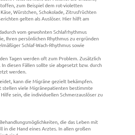
offen, zum Beispiel dem rot-violetten
 Käse, Würstchen, Schokolade, Zitrusfrüchten
richten gelten als Auslöser. Hier hilft am
 dadurch vom gewohnten Schlafrhythmus
Sie, Ihren persönlichen Rhythmus zu ergründen
egelmäßiger Schlaf-Wach-Rhythmus sowie
 den Tagen werden oft zum Problem. Zusätzlich
In diesen Fällen sollte sie abgesetzt bzw. durch
etzt werden.
eidet, kann die Migräne gezielt bekämpfen.
t stellen viele Migränepatienten bestimmte
ilfe sein, die individuellen Schmerzauslöser zu
e Behandlungsmöglichkeiten, die das Leben mit
l in die Hand eines Arztes. In allen großen