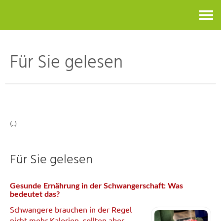
Kontakt
Für Sie gelesen
(..)
Für Sie gelesen
Gesunde Ernährung in der Schwangerschaft: Was
bedeutet das?
Schwangere brauchen in der Regel
nicht mehr Kalorien, sollten aber