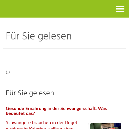
Kontakt
Für Sie gelesen
(..)
Für Sie gelesen
Gesunde Ernährung in der Schwangerschaft: Was
bedeutet das?
Schwangere brauchen in der Regel
nicht mehr Kalorien, sollten aber