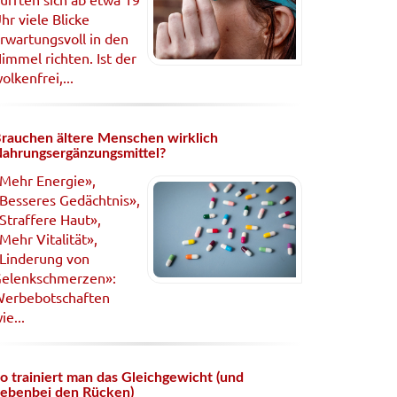
hr viele Blicke
rwartungsvoll in den
immel richten. Ist der
olkenfrei,...
rauchen ältere Menschen wirklich
ahrungsergänzungsmittel?
Mehr Energie»,
Besseres Gedächtnis»,
Straffere Haut»,
Mehr Vitalität»,
Linderung von
elenkschmerzen»:
erbebotschaften
ie...
o trainiert man das Gleichgewicht (und
ebenbei den Rücken)