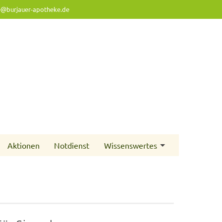
e@burjauer-apotheke.de
Aktionen
Notdienst
Wissenswertes