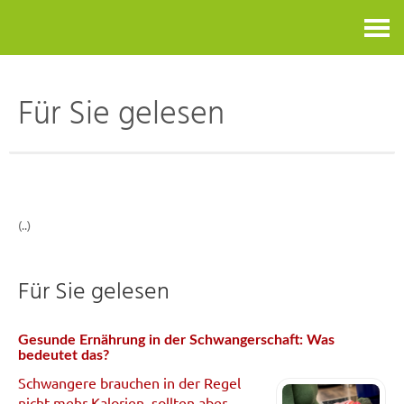
Kontakt
Für Sie gelesen
(..)
Für Sie gelesen
Gesunde Ernährung in der Schwangerschaft: Was
bedeutet das?
Schwangere brauchen in der Regel
nicht mehr Kalorien, sollten aber